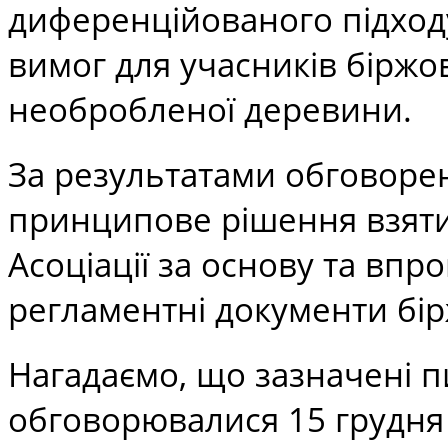
диференційованого підход
вимог для учасників біржо
необробленої деревини.
За результатами обговоре
принципове рішення взяти
Асоціації за основу та впро
регламентні документи бір
Нагадаємо, що зазначені 
обговорювалися 15 грудня 