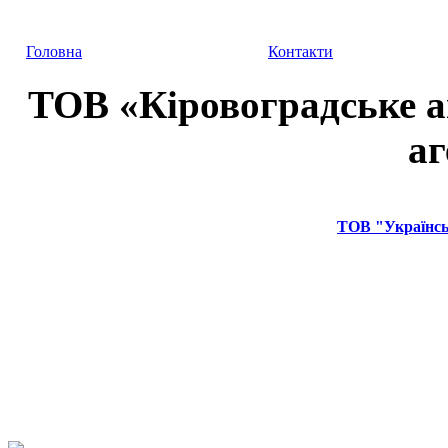
Головна
Контакти
ТОВ «
Кіровоградське 
аг
ТОВ "Українсь