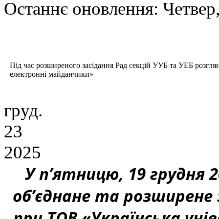
Останнє оновлення: Четвер,
Під
час розширеного засідання Рад секцій УУБ та УЕБ розглян
електронні майданчики»
груд.
23
2025
У п’ятницю, 19 грудня 2
об’єднане та розширене 
при ТОВ «Українська уні