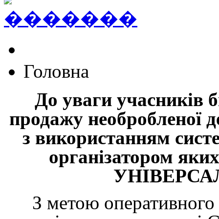
Головна
До уваги учасників б
продажу необробленої д
з використанням си
організатором як
УНІВЕРСА
З метою оперативного 