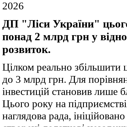
2026
ДП "Ліси України" цьог
понад 2 млрд грн у відн
розвиток.
Цілком реально збільшити ц
до 3 млрд грн. Для порівня
інвестицій становив лише б
Цього року на підприємств
наглядова рада, ініційовано