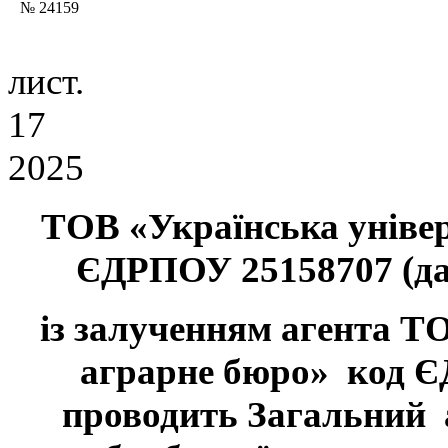
№ 24159
лист.
17
2025
ТОВ «Українська універ
ЄДРПОУ 25158707 (да
із залученням агента Т
аграрне бюро» код 
проводить Загальний 