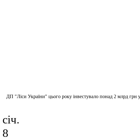
ДП
"Ліси України" цього року інвестувало понад 2 млрд грн у
січ.
8