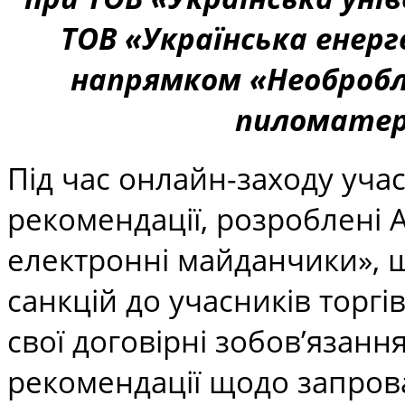
ТОВ «Українська енер
напрямком «Необробл
пиломатер
Під час онлайн-заходу уч
рекомендації, розроблені А
електронні майданчики», 
санкцій до учасників торгі
свої договірні зобов’язання
рекомендації щодо запро