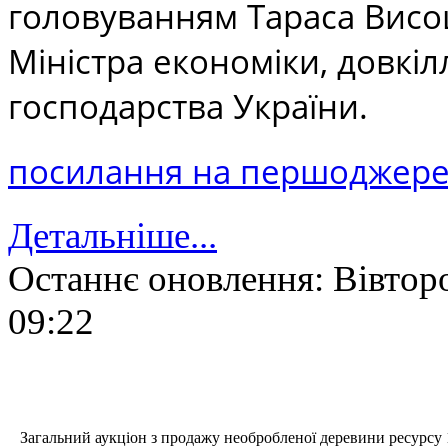
головуванням Тараса Висо
Міністра економіки, довкіл
господарства України.
посилання на першоджер
Детальніше...
Останнє оновлення: Вівторо
09:22
Загальний
аукціон з продажу необробленої деревини ресурсу 1